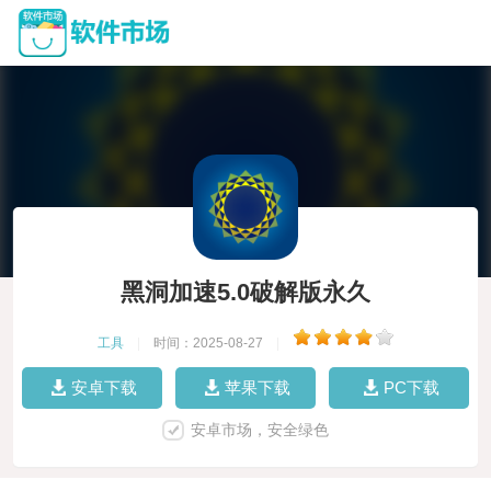
黑洞加速5.0破解版永久
工具
|
时间：2025-08-27
|
安卓下载
苹果下载
PC下载
安卓市场，安全绿色