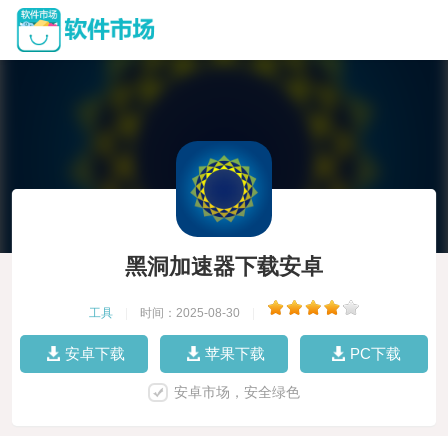
黑洞加速器下载安卓
工具
|
时间：2025-08-30
|
安卓下载
苹果下载
PC下载
安卓市场，安全绿色