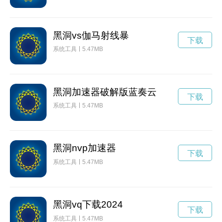
黑洞vs伽马射线暴
下载
系统工具
5.47MB
黑洞加速器破解版蓝奏云
下载
系统工具
5.47MB
黑洞nvp加速器
下载
系统工具
5.47MB
黑洞vq下载2024
下载
系统工具
5.47MB