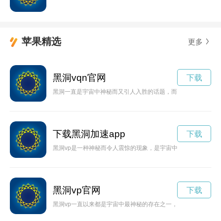
苹果精选
更多
黑洞vqn官网
下载
黑洞一直是宇宙中神秘而又引人入胜的话题，而VQ技术的发展
下载黑洞加速app
下载
黑洞vp是一种神秘而令人震惊的现象，是宇宙中的巨大黑洞释
黑洞vp官网
下载
黑洞vp一直以来都是宇宙中最神秘的存在之一，其强大的引力和