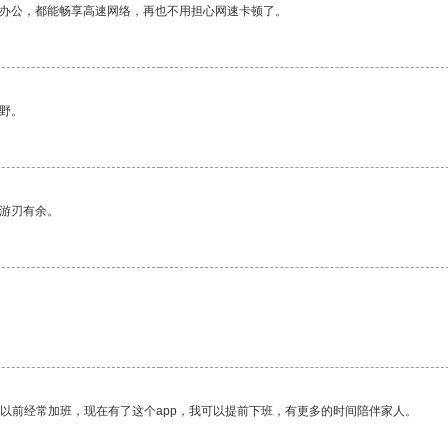
作办公，都能畅享高速网络，再也不用担心网速卡顿了。
野。
中游刃有余。
我以前经常加班，现在有了这个app，我可以提前下班，有更多的时间陪伴家人。