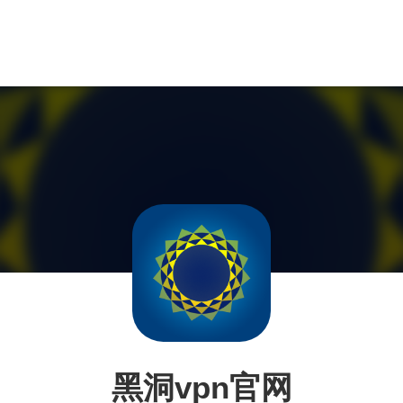
黑洞vpn官网