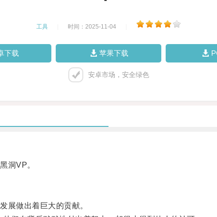
工具
|
时间：2025-11-04
|
卓下载
苹果下载
安卓市场，安全绿色
黑洞VP。
发展做出着巨大的贡献。