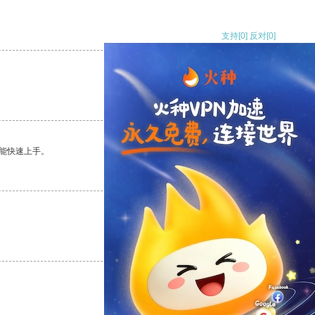
支持
[0]
反对
[0]
支持
[0]
反对
[0]
能快速上手。
支持
[0]
反对
[0]
支持
[0]
反对
[0]