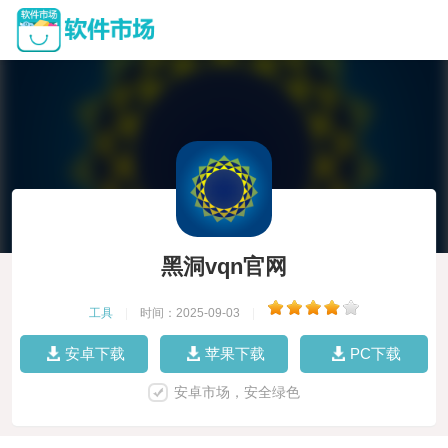
黑洞vqn官网
工具
|
时间：2025-09-03
|
安卓下载
苹果下载
PC下载
安卓市场，安全绿色