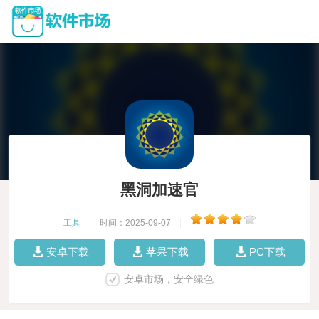
黑洞加速官
工具
|
时间：2025-09-07
|
安卓下载
苹果下载
PC下载
安卓市场，安全绿色