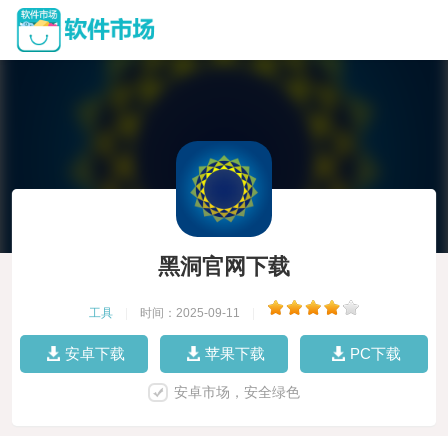
黑洞官网下载
工具
|
时间：2025-09-11
|
安卓下载
苹果下载
PC下载
安卓市场，安全绿色