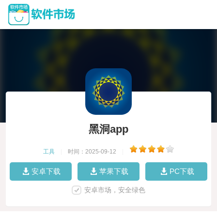
黑洞app
工具
|
时间：2025-09-12
|
安卓下载
苹果下载
PC下载
安卓市场，安全绿色