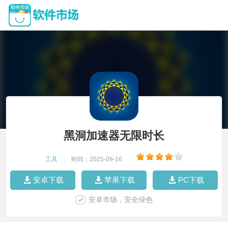
黑洞加速器无限时长
工具
|
时间：2025-09-16
|
安卓下载
苹果下载
PC下载
安卓市场，安全绿色