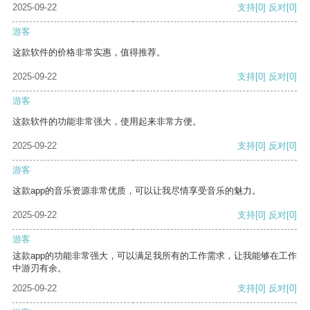
2025-09-22
支持
[0]
反对
[0]
游客
这款软件的价格非常实惠，值得推荐。
2025-09-22
支持
[0]
反对
[0]
游客
这款软件的功能非常强大，使用起来非常方便。
2025-09-22
支持
[0]
反对
[0]
游客
这款app的音乐资源非常优质，可以让我尽情享受音乐的魅力。
2025-09-22
支持
[0]
反对
[0]
游客
这款app的功能非常强大，可以满足我所有的工作需求，让我能够在工作
中游刃有余。
2025-09-22
支持
[0]
反对
[0]