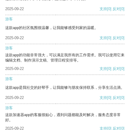
2025-09-22
支持
[0]
反对
[0]
游客
这款app的社区氛围很温馨，让我能够感受到家的温暖。
2025-09-22
支持
[0]
反对
[0]
游客
这款app的功能非常强大，可以满足我所有的工作需求。我可以使用它来
编辑文档、制作演示文稿、管理日程安排等。
2025-09-22
支持
[0]
反对
[0]
游客
这款app是我社交的好帮手，让我能够与朋友保持联系，分享生活点滴。
2025-09-22
支持
[0]
反对
[0]
游客
这款加速器app的客服很贴心，遇到问题都能及时解决，服务态度非常
好。
2025-09-22
支持
[0]
反对
[0]