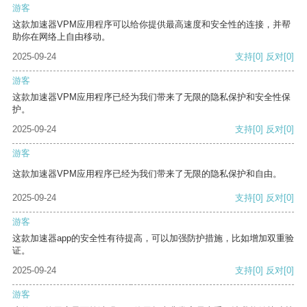
游客
这款加速器VPM应用程序可以给你提供最高速度和安全性的连接，并帮
助你在网络上自由移动。
2025-09-24
支持
[0]
反对
[0]
游客
这款加速器VPM应用程序已经为我们带来了无限的隐私保护和安全性保
护。
2025-09-24
支持
[0]
反对
[0]
游客
这款加速器VPM应用程序已经为我们带来了无限的隐私保护和自由。
2025-09-24
支持
[0]
反对
[0]
游客
这款加速器app的安全性有待提高，可以加强防护措施，比如增加双重验
证。
2025-09-24
支持
[0]
反对
[0]
游客