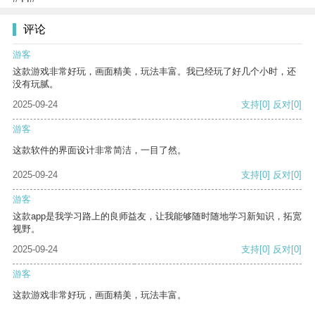
评论
游客
这款游戏非常好玩，画面精美，玩法丰富。我已经玩了好几个小时，还
没有玩腻。
2025-09-24
支持
[0]
反对
[0]
游客
这款软件的界面设计非常简洁，一目了然。
2025-09-24
支持
[0]
反对
[0]
游客
这款app是我学习路上的良师益友，让我能够随时随地学习新知识，拓宽
视野。
2025-09-24
支持
[0]
反对
[0]
游客
这款游戏非常好玩，画面精美，玩法丰富。