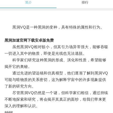
简介
排行
黑洞VQ是一种黑洞的变种，具有特殊的属性和行为。
黑洞加速官网下载安卓版免费
虽然黑洞VQ相对较小，但其引力场异常强大，能够吞噬
一切进入其中的物质，即使是光线也无法逃脱。
科学家们研究这种黑洞的形成、演化和性质，希望能够
揭开它的奥秘。
通过先进的望远镜和仿真模型，他们逐渐了解到黑洞VQ
可能与暗物质的关系密切，这为解释宇宙中的许多现象提供
了新的研究方向。
尽管黑洞VQ仍然是一个谜，但科学家们相信，通过持续
不断地探索和研究，将会揭开其真正的面纱，给我们带来更
深入的理解和认识。
#44#