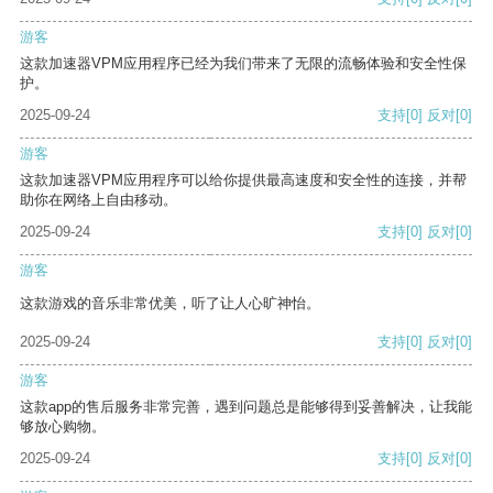
游客
这款加速器VPM应用程序已经为我们带来了无限的流畅体验和安全性保
护。
2025-09-24
支持
[0]
反对
[0]
游客
这款加速器VPM应用程序可以给你提供最高速度和安全性的连接，并帮
助你在网络上自由移动。
2025-09-24
支持
[0]
反对
[0]
游客
这款游戏的音乐非常优美，听了让人心旷神怡。
2025-09-24
支持
[0]
反对
[0]
游客
这款app的售后服务非常完善，遇到问题总是能够得到妥善解决，让我能
够放心购物。
2025-09-24
支持
[0]
反对
[0]