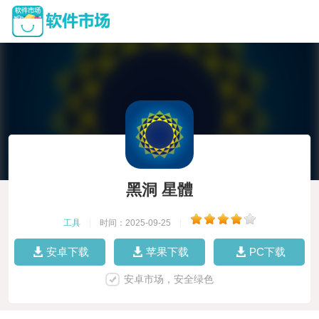
黑洞 星體
工具
|
时间：2025-09-25
|
安卓下载
苹果下载
PC下载
安卓市场，安全绿色