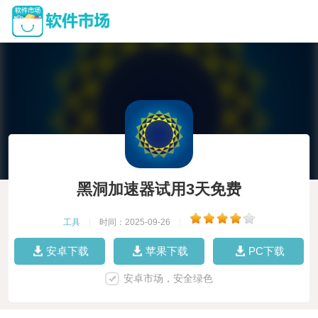
黑洞加速器试用3天免费
工具
|
时间：2025-09-26
|
安卓下载
苹果下载
PC下载
安卓市场，安全绿色