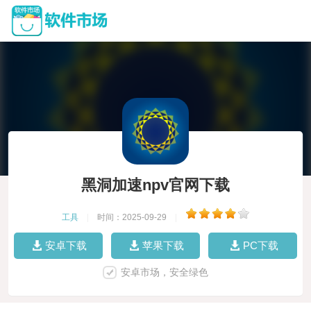
黑洞加速npv官网下载
工具
|
时间：2025-09-29
|
安卓下载
苹果下载
PC下载
安卓市场，安全绿色