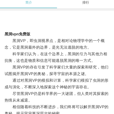
简介
排行
黑洞vpn免费版
黑洞VP，即虫洞视界点，是相对论物理学中的一个概
念，它是黑洞最外的边界，是光无法逃脱的地方。
科学家们认为，在这个边界上，黑洞的引力与其他力相
抗衡，这也是物质和信息可能逃脱黑洞的唯一方式。
黑洞VP的存在引发了科学家们大量的探索和研究，他们
试图揭开黑洞VP的奥秘，探寻宇宙的本源之谜。
通过对黑洞VP的模拟和计算，科学家们模拟了虫洞的形
成与演化，不断深入地探索这个神秘的宇宙存在。
尽管黑洞VP仍是科学界的一大谜团，但人类对其探索的
热情从未减退。
相信随着科技的不断进步，我们终将可以解开黑洞VP的
奥秘，揭示宇宙更深层次的秘密。