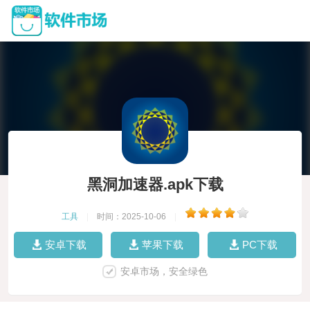
黑洞加速器.apk下载
工具
|
时间：2025-10-06
|
安卓下载
苹果下载
PC下载
安卓市场，安全绿色