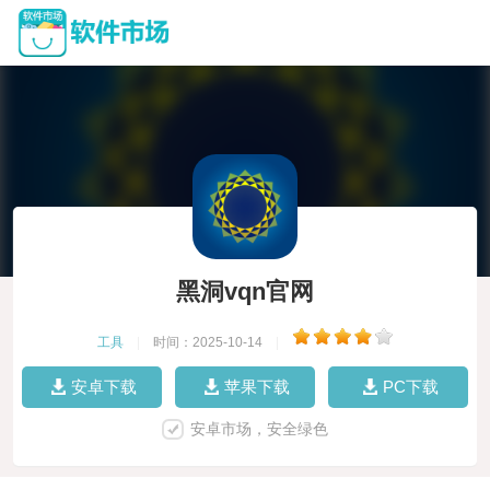
黑洞vqn官网
工具
|
时间：2025-10-14
|
安卓下载
苹果下载
PC下载
安卓市场，安全绿色