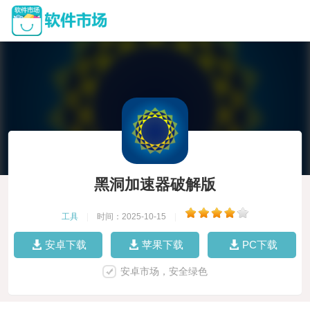
黑洞加速器破解版
工具
|
时间：2025-10-15
|
安卓下载
苹果下载
PC下载
安卓市场，安全绿色