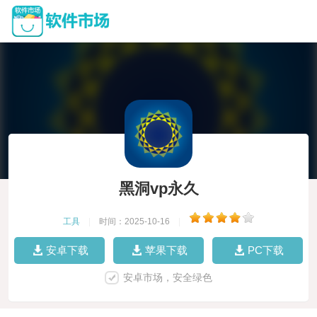
黑洞vp永久
工具
|
时间：2025-10-16
|
安卓下载
苹果下载
PC下载
安卓市场，安全绿色