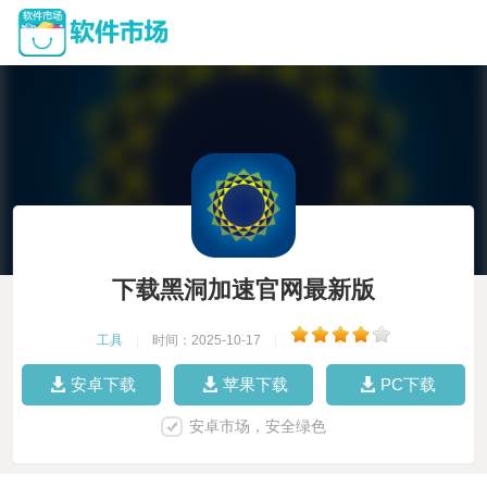
下载黑洞加速官网最新版
工具
|
时间：2025-10-17
|
安卓下载
苹果下载
PC下载
安卓市场，安全绿色