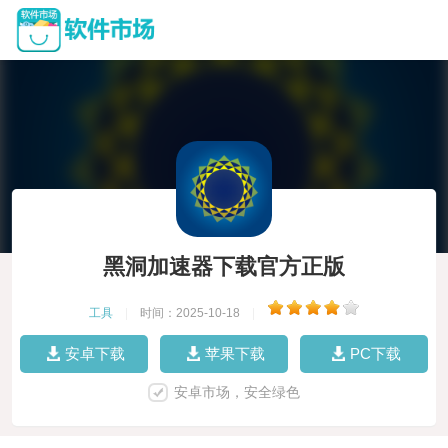
黑洞加速器下载官方正版
工具
|
时间：2025-10-18
|
安卓下载
苹果下载
PC下载
安卓市场，安全绿色