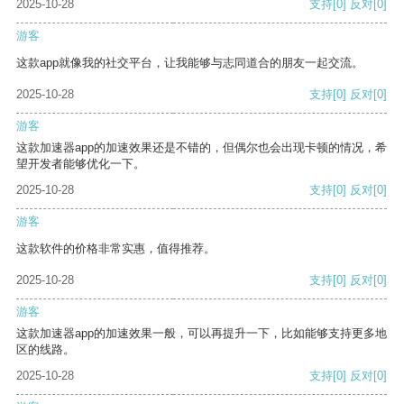
2025-10-28
支持
[0]
反对
[0]
游客
这款app就像我的社交平台，让我能够与志同道合的朋友一起交流。
2025-10-28
支持
[0]
反对
[0]
游客
这款加速器app的加速效果还是不错的，但偶尔也会出现卡顿的情况，希
望开发者能够优化一下。
2025-10-28
支持
[0]
反对
[0]
游客
这款软件的价格非常实惠，值得推荐。
2025-10-28
支持
[0]
反对
[0]
游客
这款加速器app的加速效果一般，可以再提升一下，比如能够支持更多地
区的线路。
2025-10-28
支持
[0]
反对
[0]