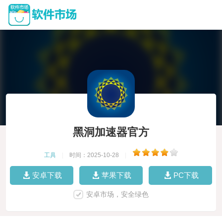
黑洞加速器官方
工具
|
时间：2025-10-28
|
安卓下载
苹果下载
PC下载
安卓市场，安全绿色