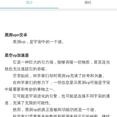
简介
排行
黑洞vpn安卓
黑洞vp，是宇宙中的一个谜。
星空vp加速器
它是一种巨大的引力场，能够吞噬一切物质，甚至连光
线也无法逃脱它的吞噬。
尽管如此，科学家们却对黑洞vp充满了好奇和兴趣。
在科学家们的努力下，一些信息显示黑洞vp可能是宇宙
中最重要和奇妙的事物之一。
它可能是宇宙进化的引擎，也可能是连接不同宇宙的通
道，充满了无限的可能性。
然而，黑洞vp的真正面貌和功能仍然是一个谜。
科学家们需要更多的数据和观测来揭示它的秘密，继续