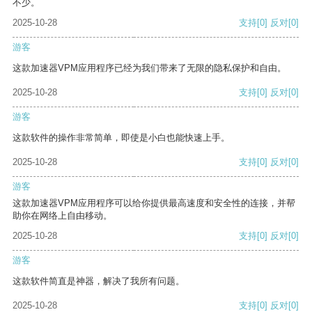
不少。
2025-10-28
支持
[0]
反对
[0]
游客
这款加速器VPM应用程序已经为我们带来了无限的隐私保护和自由。
2025-10-28
支持
[0]
反对
[0]
游客
这款软件的操作非常简单，即使是小白也能快速上手。
2025-10-28
支持
[0]
反对
[0]
游客
这款加速器VPM应用程序可以给你提供最高速度和安全性的连接，并帮
助你在网络上自由移动。
2025-10-28
支持
[0]
反对
[0]
游客
这款软件简直是神器，解决了我所有问题。
2025-10-28
支持
[0]
反对
[0]