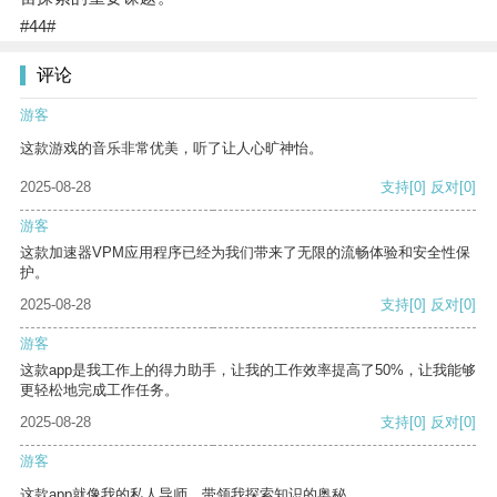
#44#
评论
游客
这款游戏的音乐非常优美，听了让人心旷神怡。
2025-08-28
支持
[0]
反对
[0]
游客
这款加速器VPM应用程序已经为我们带来了无限的流畅体验和安全性保
护。
2025-08-28
支持
[0]
反对
[0]
游客
这款app是我工作上的得力助手，让我的工作效率提高了50%，让我能够
更轻松地完成工作任务。
2025-08-28
支持
[0]
反对
[0]
游客
这款app就像我的私人导师，带领我探索知识的奥秘。