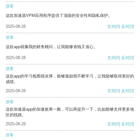
游客
这款加速器VPM应用程序提供了顶级的安全性和隐私保护。
2025-08-28
支持
[0]
反对
[0]
游客
这款app就像我的财务顾问，让我能够省钱又省心。
2025-08-28
支持
[0]
反对
[0]
游客
这款app的学习氛围很浓厚，能够激励我不断学习，让我能够取得更好的
成绩。
2025-08-28
支持
[0]
反对
[0]
游客
这款加速器app的加速效果一般，可以再提升一下，比如能够支持更多地
区的线路。
2025-08-28
支持
[0]
反对
[0]
游客