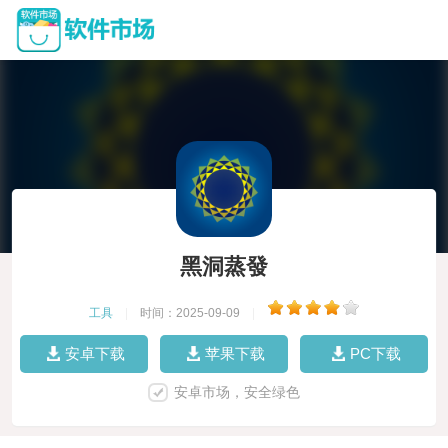
黑洞蒸發
工具
|
时间：2025-09-09
|
安卓下载
苹果下载
PC下载
安卓市场，安全绿色