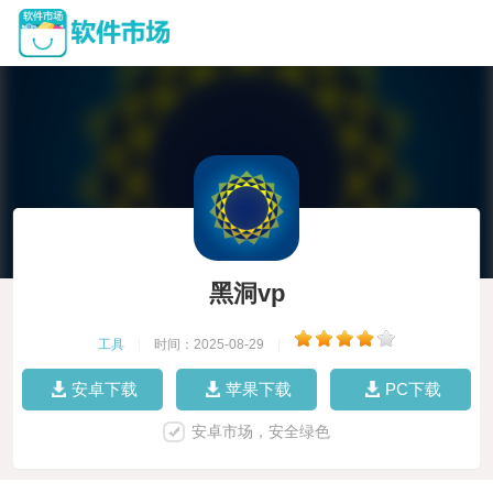
黑洞vp
工具
|
时间：2025-08-29
|
安卓下载
苹果下载
PC下载
安卓市场，安全绿色