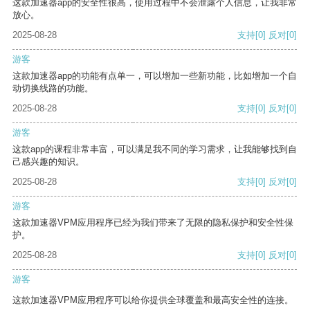
这款加速器app的安全性很高，使用过程中不会泄露个人信息，让我非常
放心。
2025-08-28
支持
[0]
反对
[0]
游客
这款加速器app的功能有点单一，可以增加一些新功能，比如增加一个自
动切换线路的功能。
2025-08-28
支持
[0]
反对
[0]
游客
这款app的课程非常丰富，可以满足我不同的学习需求，让我能够找到自
己感兴趣的知识。
2025-08-28
支持
[0]
反对
[0]
游客
这款加速器VPM应用程序已经为我们带来了无限的隐私保护和安全性保
护。
2025-08-28
支持
[0]
反对
[0]
游客
这款加速器VPM应用程序可以给你提供全球覆盖和最高安全性的连接。