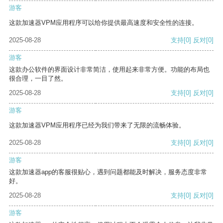
游客
这款加速器VPM应用程序可以给你提供最高速度和安全性的连接。
2025-08-28
支持
[0]
反对
[0]
游客
这款办公软件的界面设计非常简洁，使用起来非常方便。功能的布局也
很合理，一目了然。
2025-08-28
支持
[0]
反对
[0]
游客
这款加速器VPM应用程序已经为我们带来了无限的流畅体验。
2025-08-28
支持
[0]
反对
[0]
游客
这款加速器app的客服很贴心，遇到问题都能及时解决，服务态度非常
好。
2025-08-28
支持
[0]
反对
[0]
游客