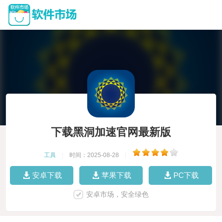
下载黑洞加速官网最新版
工具
|
时间：2025-08-28
|
安卓下载
苹果下载
PC下载
安卓市场，安全绿色