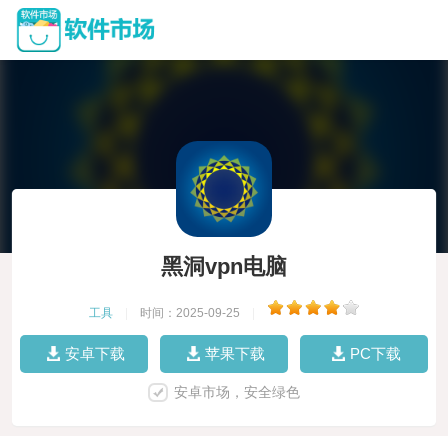
黑洞vpn电脑
工具
|
时间：2025-09-25
|
安卓下载
苹果下载
PC下载
安卓市场，安全绿色