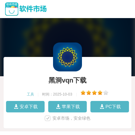
黑洞vqn下载
工具
|
时间：2025-10-03
|
安卓下载
苹果下载
PC下载
安卓市场，安全绿色