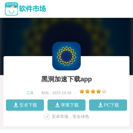
黑洞加速下载app
工具
|
时间：2025-10-18
|
安卓下载
苹果下载
PC下载
安卓市场，安全绿色