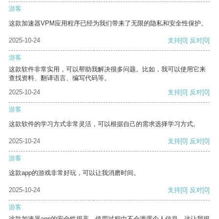
游客
这款加速器VPM应用程序已经为我们带来了无限的隐私和安全性保护。
2025-10-24
支持
[0]
反对
[0]
游客
这款软件非常实用，可以帮助我解决很多问题。比如，我可以使用它来
查找资料、翻译语言、编写代码等。
2025-10-24
支持
[0]
反对
[0]
游客
这款软件的学习方式非常灵活，可以根据自己的需求选择学习方式。
2025-10-24
支持
[0]
反对
[0]
游客
这款app的游戏非常好玩，可以让我消磨时间。
2025-10-24
支持
[0]
反对
[0]
游客
这款加速器app的安全性很高，使用过程中不会泄露个人信息，这让我很