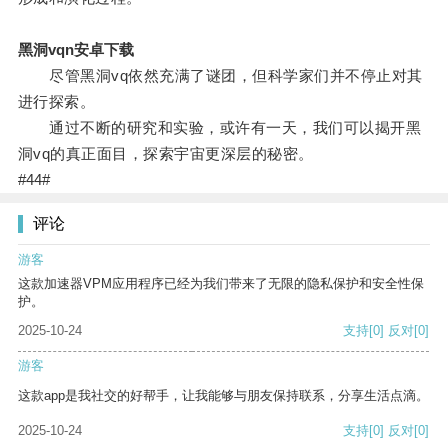
黑洞vqn安卓下载
尽管黑洞vq依然充满了谜团，但科学家们并不停止对其
进行探索。
通过不断的研究和实验，或许有一天，我们可以揭开黑
洞vq的真正面目，探索宇宙更深层的秘密。
#44#
评论
游客
这款加速器VPM应用程序已经为我们带来了无限的隐私保护和安全性保
护。
2025-10-24
支持
[0]
反对
[0]
游客
这款app是我社交的好帮手，让我能够与朋友保持联系，分享生活点滴。
2025-10-24
支持
[0]
反对
[0]