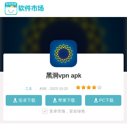
黑洞vpn apk
工具
|
时间：2025-10-25
|
安卓下载
苹果下载
PC下载
安卓市场，安全绿色