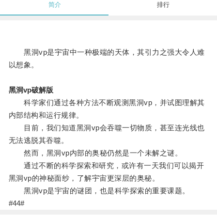
简介
排行
黑洞vp是宇宙中一种极端的天体，其引力之强大令人难
以想象。
黑洞vp破解版
科学家们通过各种方法不断观测黑洞vp，并试图理解其
内部结构和运行规律。
目前，我们知道黑洞vp会吞噬一切物质，甚至连光线也
无法逃脱其吞噬。
然而，黑洞vp内部的奥秘仍然是一个未解之谜。
通过不断的科学探索和研究，或许有一天我们可以揭开
黑洞vp的神秘面纱，了解宇宙更深层的奥秘。
黑洞vp是宇宙的谜团，也是科学探索的重要课题。
#44#