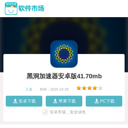
黑洞加速器安卓版41.70mb
工具
|
时间：2025-10-29
|
安卓下载
苹果下载
PC下载
安卓市场，安全绿色